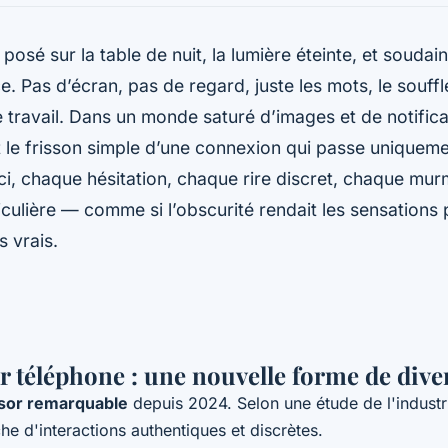
posé sur la table de nuit, la lumière éteinte, et soudai
ce. Pas d’écran, pas de regard, juste les mots, le souffl
 le travail. Dans un monde saturé d’images et de notifica
le frisson simple d’une connexion qui passe uniqueme
 Ici, chaque hésitation, chaque rire discret, chaque m
ticulière — comme si l’obscurité rendait les sensations p
 vrais.
ar téléphone : une nouvelle forme de div
sor remarquable
depuis 2024. Selon une étude de l'industr
 d'interactions authentiques et discrètes.