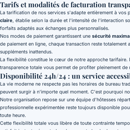
Tarifs et modalités de facturation transp
La tarification de nos services s'adapte entièrement à vo
claire
, établie selon la durée et l'intensité de l'interactio
forfaits adaptés aux échanges plus personnalisés.
Nos modes de paiement garantissent une
sécurité maxima
de paiement en ligne, chaque transaction reste totalement 
suppléments inattendus.
La flexibilité constitue le cœur de notre approche tarifair
transparence totale vous permet de profiter pleinement de n
Disponibilité 24h/24 : un service access
La vie moderne ne respecte pas les horaires de bureau tradit
peuvent surgir à n'importe quel moment. C'est pourquoi no
Notre organisation repose sur une équipe d'hôtesses répart
professionnelle expérimentée reste toujours disponible pou
toute heure.
Cette flexibilité totale vous libère de toute contrainte tem