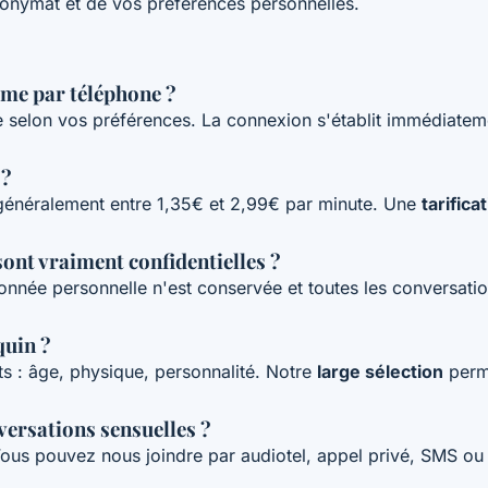
anonymat et de vos préférences personnelles.
ime par téléphone ?
e selon vos préférences. La connexion s'établit immédiate
 ?
z généralement entre 1,35€ et 2,99€ par minute. Une
tarific
ont vraiment confidentielles ?
née personnelle n'est conservée et toutes les conversatio
quin ?
s : âge, physique, personnalité. Notre
large sélection
perme
versations sensuelles ?
 Vous pouvez nous joindre par audiotel, appel privé, SMS ou