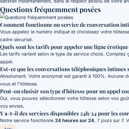
satisfait instantanément, dans le respect absolu de votre 
Questions fréquemment posées
Comment fonctionne un service de conversation int
Vous appelez le numéro indiqué et choisissez votre hôtess
cadre sécurisé.
Quels sont les tarifs pour appeler une ligne érotique
Les tarifs varient selon le type de service choisi. Compte
appel.
Est-ce que les conversations téléphoniques intimes s
Absolument. Votre anonymat est garanti à 100%. Aucune don
vous et l'hôtesse.
Peut-on choisir son type d'hôtesse pour un appel co
Oui, vous pouvez sélectionner votre hôtesse selon vos goût
vos envies.
Y a-t-il des services disponibles 24h/24 pour les con
Notre service fonctionne
24 heures sur 24
, 7 jours sur 7.
Actu