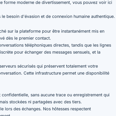
cette forme moderne de divertissement, vous pouvez
voir ici
 le besoin d'évasion et de connexion humaine authentique.
iché sur la plateforme pour être instantanément mis en
vé dès le premier contact.
versations téléphoniques directes, tandis que les lignes
 discrète pour échanger des messages sensuels, et la
serveurs sécurisés qui préservent totalement votre
versation. Cette infrastructure permet une disponibilité
 confidentielle, sans aucune trace ou enregistrement qui
ais stockées ni partagées avec des tiers.
lle lors des échanges. Nos hôtesses respectent
ement.