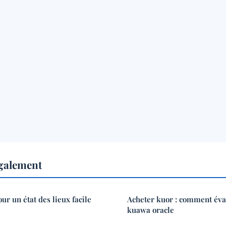
également
ur un état des lieux facile
Acheter kuor : comment éval
kuawa oracle