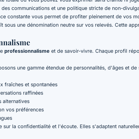
des communications et une politique stricte de non-divulgat
ance constante vous permet de profiter pleinement de vos mo
aît sous une dénomination neutre sur vos relevés. Cette appr
ionnalisme
de
professionnalisme
et de savoir-vivre. Chaque profil rép
oposons une gamme étendue de personnalités, d'âges et de s
 fraîches et spontanées
ersations raffinées
 alternatives
lon vos préférences
angues
sur la confidentialité et l'écoute. Elles s'adaptent naturel