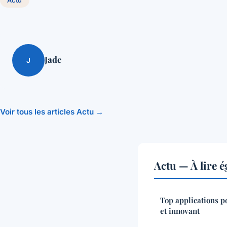
Jade
J
Voir tous les articles Actu →
Actu — À lire 
Top applications po
et innovant