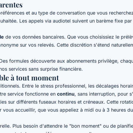
arentes
s préférences et au type de conversation que vous recherc
n souhaitée. Les appels via audiotel suivent un barème fixe pa
le
de vos données bancaires. Que vous choisissiez le prélèv
anonyme sur vos relevés. Cette discrétion s'étend naturell
e. Des formules découverte aux abonnements privilège, chaqu
os services sans surprise financière.
ible à tout moment
ionnels. Entre le stress professionnel, les décalages horair
tre service fonctionne en
continu
, sans interruption, pour 
ies sur différents fuseaux horaires et créneaux. Cette rota
r vous accueillir, que vous appeliez à midi ou à 3 heures d
porelle. Plus besoin d'attendre le "bon moment" ou de planifi