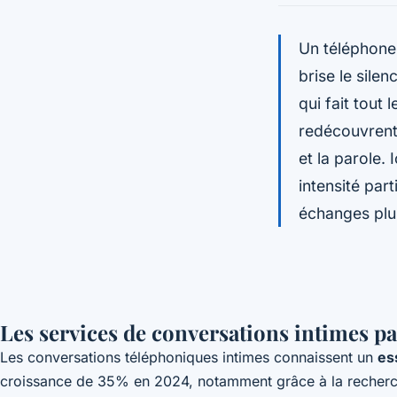
Un téléphone 
brise le silen
qui fait tout
redécouvrent 
et la parole.
intensité par
échanges plus
Les services de conversations intimes p
Les conversations téléphoniques intimes connaissent un
es
croissance de 35% en 2024, notamment grâce à la recherche