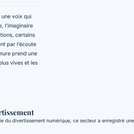
n une voix qui
e, l’imaginaire
tions, certains
nt par l’écoute
urmure prend une
lus vives et les
ertissement
ie du divertissement numérique, ce secteur a enregistré une