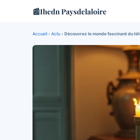
📰
Ihedn Paysdelaloire
Accueil
›
Actu
›
Découvrez le monde fascinant du tél