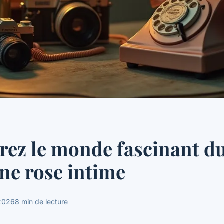
ez le monde fascinant d
ne rose intime
 2026
8 min de lecture