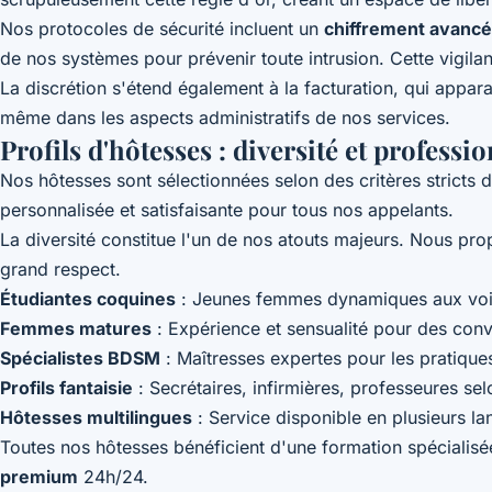
Nos protocoles de sécurité incluent un
chiffrement avancé
de nos systèmes pour prévenir toute intrusion. Cette vigil
La discrétion s'étend également à la facturation, qui appar
même dans les aspects administratifs de nos services.
Profils d'hôtesses : diversité et profess
Nos hôtesses sont sélectionnées selon des critères stricts 
personnalisée et satisfaisante pour tous nos appelants.
La diversité constitue l'un de nos atouts majeurs. Nous pr
grand respect.
Étudiantes coquines
: Jeunes femmes dynamiques aux voix
Femmes matures
: Expérience et sensualité pour des conv
Spécialistes BDSM
: Maîtresses expertes pour les pratiques
Profils fantaisie
: Secrétaires, infirmières, professeures se
Hôtesses multilingues
: Service disponible en plusieurs l
Toutes nos hôtesses bénéficient d'une formation spécialisée 
premium
24h/24.