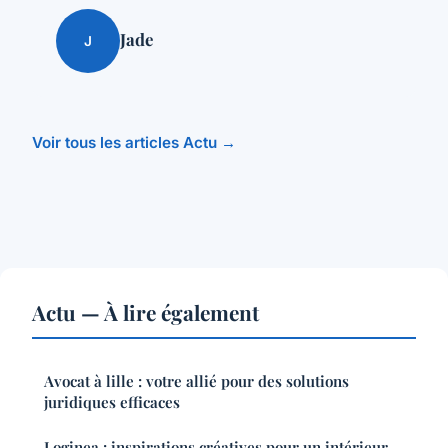
Jade
J
Voir tous les articles Actu →
Actu — À lire également
Avocat à lille : votre allié pour des solutions
juridiques efficaces
Loginea : inspirations créatives pour un intérieur