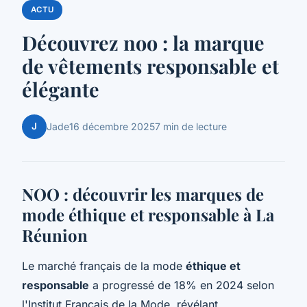
ACTU
Découvrez noo : la marque
de vêtements responsable et
élégante
J
Jade
16 décembre 2025
7 min de lecture
NOO : découvrir les marques de
mode éthique et responsable à La
Réunion
Le marché français de la mode
éthique et
responsable
a progressé de 18% en 2024 selon
l'Institut Français de la Mode, révélant