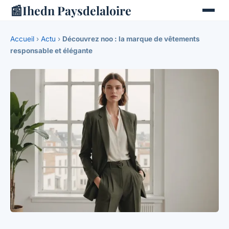
📰
Ihedn Paysdelaloire
Accueil
›
Actu
›
Découvrez noo : la marque de vêtements
responsable et élégante