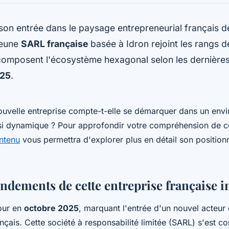
 son entrée dans le paysage entrepreneurial français 
jeune
SARL française
basée à Idron rejoint les rangs 
 composent l'écosystème hexagonal selon les dernière
025
.
uvelle entreprise compte-t-elle se démarquer dans un env
si dynamique ? Pour approfondir votre compréhension de ce
ntenu
vous permettra d'explorer plus en détail son position
ondements de cette entreprise française 
jour en
octobre 2025
, marquant l'entrée d'un nouvel acteur
nçais. Cette société à responsabilité limitée (SARL) s'est c