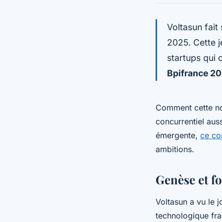
Voltasun fait
2025. Cette 
startups qui
Bpifrance 2
Comment cette no
concurrentiel aus
émergente,
ce co
ambitions.
Genèse et f
Voltasun a vu le 
technologique fra