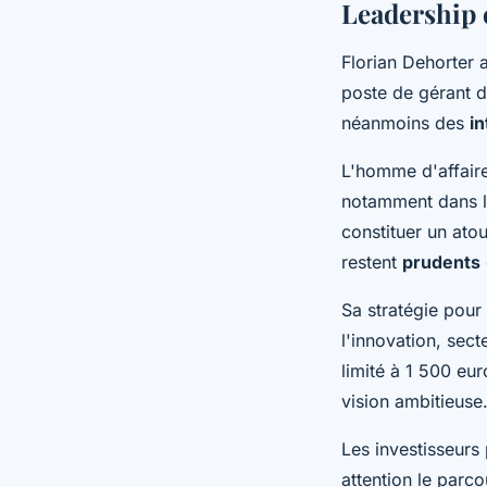
Leadership e
Florian Dehorter 
poste de gérant d
néanmoins des
in
L'homme d'affaire
notamment dans le
constituer un ato
restent
prudents
Sa stratégie pour
l'innovation, sect
limité à 1 500 eur
vision ambitieuse
Les investisseurs
attention le parc