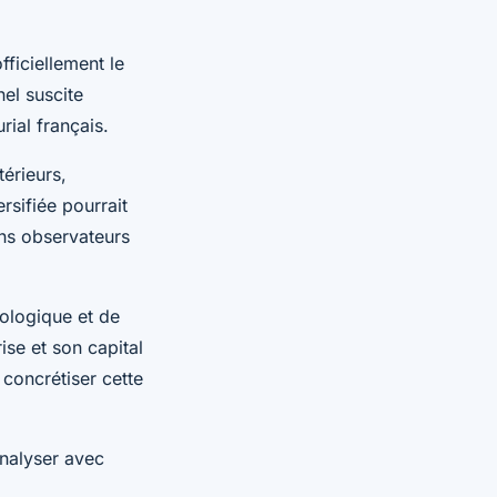
ficiellement le
el suscite
ial français.
érieurs,
rsifiée pourrait
ins observateurs
ologique et de
ise et son capital
concrétiser cette
analyser avec