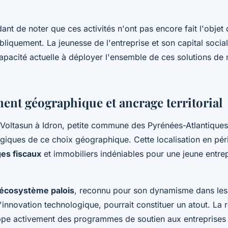
ant de noter que ces activités n'ont pas encore fait l'objet
liquement. La jeunesse de l'entreprise et son capital social
apacité actuelle à déployer l'ensemble de ces solutions de
ent géographique et ancrage territorial
 Voltasun à Idron, petite commune des Pyrénées-Atlantiques,
égiques de ce choix géographique. Cette localisation en pér
es fiscaux
et immobiliers indéniables pour une jeune entrep
'écosystème palois
, reconnu pour son dynamisme dans les
l'innovation technologique, pourrait constituer un atout. La 
ppe activement des programmes de soutien aux entreprises