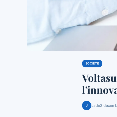
SOCIÉTÉ
Voltasu
l'innov
J
Jade
2 décemb