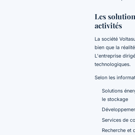
Les solution
activités
La société Voltas
bien que la réalit
L'entreprise diri
technologiques.
Selon les informa
Solutions éner
le stockage
Développement
Services de co
Recherche et d