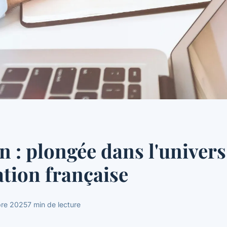
n : plongée dans l'univers
ation française
re 2025
7 min de lecture