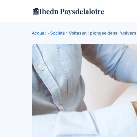
📰
Ihedn Paysdelaloire
Accueil
›
Société
›
Voltasun : plongée dans l'univers