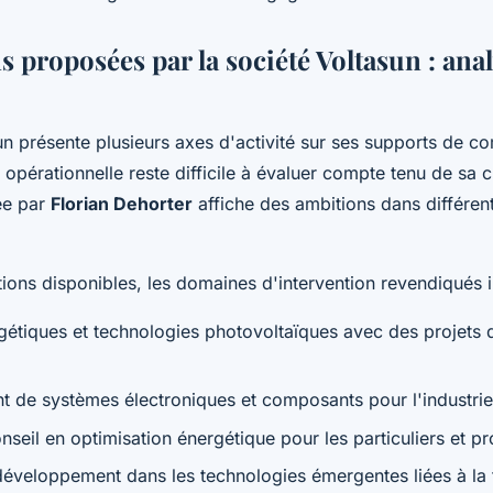
s proposées par la société Voltasun : ana
un présente plusieurs axes d'activité sur ses supports de c
é opérationnelle reste difficile à évaluer compte tenu de sa 
gée par
Florian Dehorter
affiche des ambitions dans différen
tions disponibles, les domaines d'intervention revendiqués i
gétiques et technologies photovoltaïques avec des projets 
 de systèmes électroniques et composants pour l'industri
nseil en optimisation énergétique pour les particuliers et p
éveloppement dans les technologies émergentes liées à la t