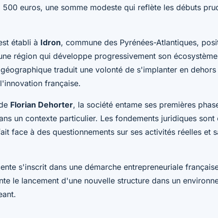
 1 500 euros, une somme modeste qui reflète les débuts pru
est établi à
Idron
, commune des Pyrénées-Atlantiques, posi
s une région qui développe progressivement son écosystème
n géographique traduit une volonté de s'implanter en dehor
 l'innovation française.
 de
Florian Dehorter
, la société entame ses premières phas
s un contexte particulier. Les fondements juridiques sont
fait face à des questionnements sur ses activités réelles et s
cente s'inscrit dans une démarche entrepreneuriale française
nte le lancement d'une nouvelle structure dans un environ
ant.