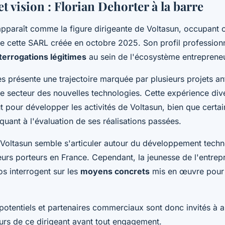
t vision : Florian Dehorter à la barre
apparaît comme la figure dirigeante de Voltasun, occupant of
e cette SARL créée en octobre 2025. Son profil professionn
terrogations légitimes
au sein de l'écosystème entrepreneur
s présente une trajectoire marquée par plusieurs projets ant
 secteur des nouvelles technologies. Cette expérience dive
ut pour développer les activités de Voltasun, bien que certa
quant à l'évaluation de ses réalisations passées.
 Voltasun semble s'articuler autour du développement techn
eurs porteurs en France. Cependant, la jeunesse de l'entrepr
os interrogent sur les
moyens concrets
mis en œuvre pour 
.
 potentiels et partenaires commerciaux sont donc invités à 
ours de ce dirigeant avant tout engagement.