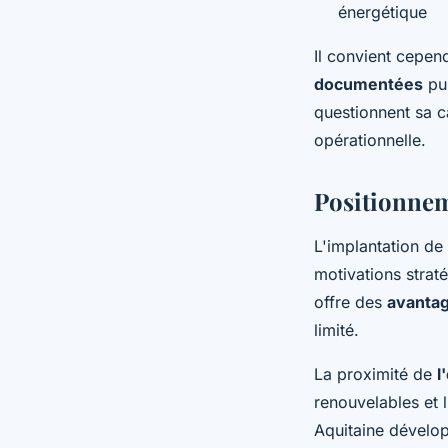
énergétique
Il convient cepend
documentées
pub
questionnent sa c
opérationnelle.
Positionnem
L'implantation de
motivations strat
offre des
avantag
limité.
La proximité de
l
renouvelables et 
Aquitaine dévelo