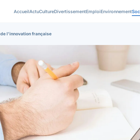
Accueil
Actu
Culture
Divertissement
Emploi
Environnement
Soc
 de l'innovation française