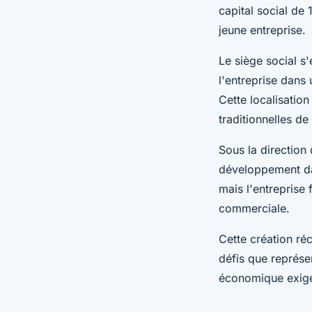
capital social de
jeune entreprise.
Le siège social s'
l'entreprise dan
Cette localisatio
traditionnelles de
Sous la direction
développement dan
mais l'entreprise 
commerciale.
Cette création ré
défis que représe
économique exige