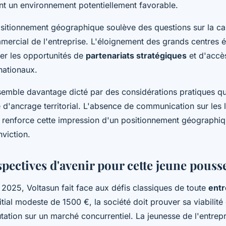
nt un environnement potentiellement favorable.
sitionnement géographique soulève des questions sur la ca
ercial de l'entreprise. L'éloignement des grands centres
ter les opportunités de
partenariats stratégiques
et d'accè
nationaux.
semble davantage dicté par des considérations pratiques q
e d'ancrage territorial. L'absence de communication sur les 
e renforce cette impression d'un positionnement géographi
nviction.
spectives d'avenir pour cette jeune pouss
2025, Voltasun fait face aux défis classiques de toute
entr
nitial modeste de 1500 €, la société doit prouver sa viabilit
utation sur un marché concurrentiel. La jeunesse de l'entrep