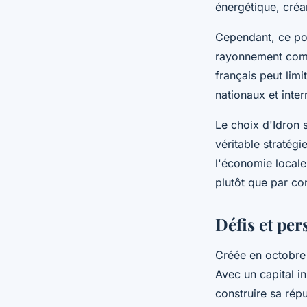
énergétique, créa
Cependant, ce po
rayonnement comm
français peut limi
nationaux et inter
Le choix d'Idron 
véritable stratégi
l'économie local
plutôt que par co
Défis et per
Créée en octobre 
Avec un capital i
construire sa rép