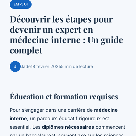
EMPLOI
Découvrir les étapes pour
devenir un expert en
médecine interne : Un guide
complet
J
Jade
18 février 2025
5 min de lecture
Éducation et formation requises
Pour s’engager dans une carrière de
médecine
interne
, un parcours éducatif rigoureux est
essentiel. Les
diplômes nécessaires
commencent
par un baccalauréat, souvent axé sur les sciences