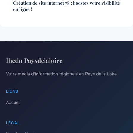
Création de site internet 78 : boostez votre visibilité
en ligne !
Ihedn Paysdelaloire
Votre média d'information régionale en Pays de la Loire
LIENS
Accueil
LÉGAL