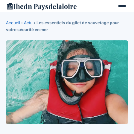
📰
Ihedn Paysdelaloire
Accueil
›
Actu
›
Les essentiels du gilet de sauvetage pour
votre sécurité en mer