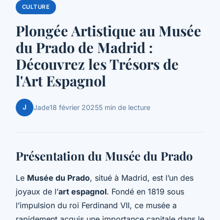
CULTURE
Plongée Artistique au Musée
du Prado de Madrid :
Découvrez les Trésors de
l'Art Espagnol
J
Jade
18 février 2025
5 min de lecture
Présentation du Musée du Prado
Le
Musée du Prado
, situé à Madrid, est l’un des
joyaux de l’
art espagnol
. Fondé en 1819 sous
l’impulsion du roi Ferdinand VII, ce musée a
rapidement acquis une importance capitale dans le