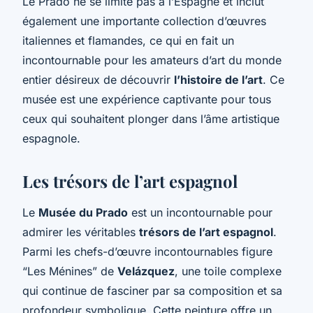
Le Prado ne se limite pas à l’Espagne et inclut
également une importante collection d’œuvres
italiennes et flamandes, ce qui en fait un
incontournable pour les amateurs d’art du monde
entier désireux de découvrir
l’histoire de l’art
. Ce
musée est une expérience captivante pour tous
ceux qui souhaitent plonger dans l’âme artistique
espagnole.
Les trésors de l’art espagnol
Le
Musée du Prado
est un incontournable pour
admirer les véritables
trésors de l’art espagnol
.
Parmi les chefs-d’œuvre incontournables figure
“Les Ménines” de
Velázquez
, une toile complexe
qui continue de fasciner par sa composition et sa
profondeur symbolique. Cette peinture offre un