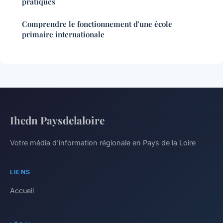
pratiques
Comprendre le fonctionnement d'une école
primaire internationale
Ihedn Paysdelaloire
Votre média d'information régionale en Pays de la Loire
LIENS
Accueil