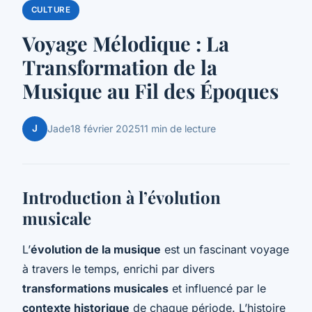
CULTURE
Voyage Mélodique : La
Transformation de la
Musique au Fil des Époques
J
Jade
18 février 2025
11 min de lecture
Introduction à l’évolution
musicale
L’
évolution de la musique
est un fascinant voyage
à travers le temps, enrichi par divers
transformations musicales
et influencé par le
contexte historique
de chaque période. L’histoire