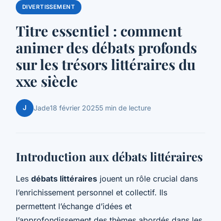
DIVERTISSEMENT
Titre essentiel : comment
animer des débats profonds
sur les trésors littéraires du
xxe siècle
J
Jade
18 février 2025
5 min de lecture
Introduction aux débats littéraires
Les
débats littéraires
jouent un rôle crucial dans
l’enrichissement personnel et collectif. Ils
permettent l’échange d’idées et
l’approfondissement des thèmes abordés dans les