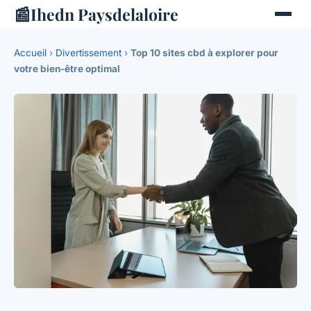
📰
Ihedn Paysdelaloire
Accueil
›
Divertissement
›
Top 10 sites cbd à explorer pour
votre bien-être optimal