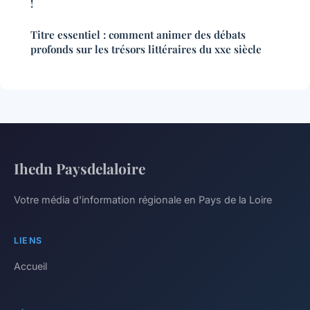
!
Titre essentiel : comment animer des débats
profonds sur les trésors littéraires du xxe siècle
Ihedn Paysdelaloire
Votre média d'information régionale en Pays de la Loire
LIENS
Accueil